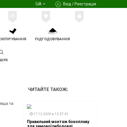
UA
Вхід / Реєстрація
ЕКІПІРУВАННЯ
ПІДГОДОВУВАННЯ
ШУК
ЧИТАЙТЕ ТАКОЖ:
ляща та
17.12.2020 в 13:37:41
Правильний монтаж бокоплаву
для зимової риболовлі