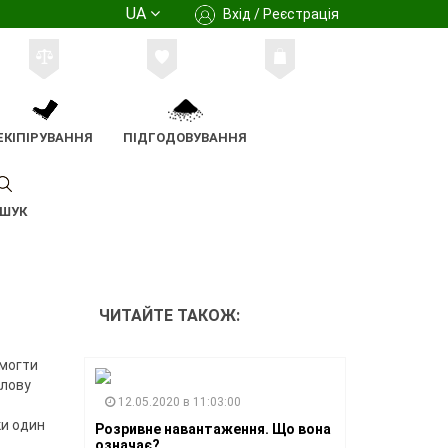
UA
Вхід / Реєстрація
ЕКІПІРУВАННЯ
ПІДГОДОВУВАННЯ
ШУК
ЧИТАЙТЕ ТАКОЖ:
омогти
 лову
12.05.2020 в 11:03:00
ки один
Розривне навантаження. Що вона
означає?