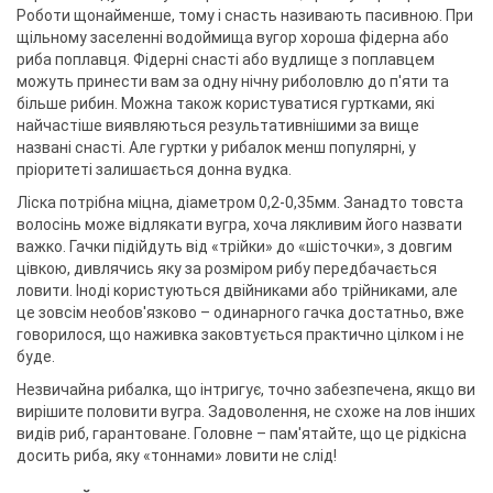
Роботи щонайменше, тому і снасть називають пасивною. При
щільному заселенні водоймища вугор хороша фідерна або
риба поплавця. Фідерні снасті або вудлище з поплавцем
можуть принести вам за одну нічну риболовлю до п'яти та
більше рибин. Можна також користуватися гуртками, які
найчастіше виявляються результативнішими за вище
названі снасті. Але гуртки у рибалок менш популярні, у
пріоритеті залишається донна вудка.
Ліска потрібна міцна, діаметром 0,2-0,35мм. Занадто товста
волосінь може відлякати вугра, хоча лякливим його назвати
важко. Гачки підійдуть від «трійки» до «шісточки», з довгим
цівкою, дивлячись яку за розміром рибу передбачається
ловити. Іноді користуються двійниками або трійниками, але
це зовсім необов'язково – одинарного гачка достатньо, вже
говорилося, що наживка заковтується практично цілком і не
буде.
Незвичайна рибалка, що інтригує, точно забезпечена, якщо ви
вирішите половити вугра. Задоволення, не схоже на лов інших
видів риб, гарантоване. Головне – пам'ятайте, що це рідкісна
досить риба, яку «тоннами» ловити не слід!