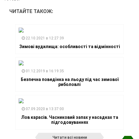
ЧИТАЙТЕ ТАКОЖ:
22.10.2021 в 12:27:39
Зимові вудилища: особливості та відмінності
01.12.2019 в 16:19:35
Безпечна поведінка на льоду під час зимової
риболовлі
07.09.2020 в 13:37:00
Лов карасів. Часниковий запах у насадках та
підгодовуваннях
Читати всі новини