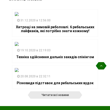
31.12.2020 в 12:56:00
Хитрощі на зимовій риболовлі. 6 рибальських
лайфхаків, які потрібно знати кожному!
19.10.2020 в 22:19:03
Техніка здійснення дальніх закидів спінінгом
20.08.2020 в 22:32:11
Різновиди підставок для рибальських вудок
Читати всі новини