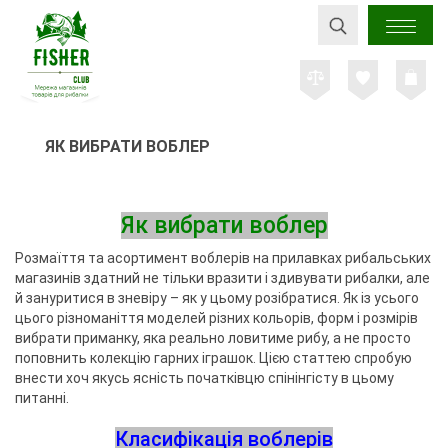
ЯК ВИБРАТИ ВОБЛЕР
Як вибрати воблер
Розмаїття та асортимент воблерів на прилавках рибальських
магазинів здатний не тільки вразити і здивувати рибалки, але
й зануритися в зневіру – як у цьому розібратися. Як із усього
цього різноманіття моделей різних кольорів, форм і розмірів
вибрати приманку, яка реально ловитиме рибу, а не просто
поповнить колекцію гарних іграшок. Цією статтею спробую
внести хоч якусь ясність початківцю спінінгісту в цьому
питанні.
Класифікація воблерів