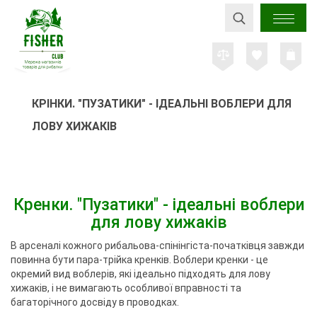
КРІНКИ. "ПУЗАТИКИ" - ІДЕАЛЬНІ ВОБЛЕРИ ДЛЯ
ЛОВУ ХИЖАКІВ
Кренки. "Пузатики" - ідеальні воблери
для лову хижаків
В арсеналі кожного рибальова-спінінгіста-початківця завжди
повинна бути пара-трійка кренків. Воблери кренки - це
окремий вид воблерів, які ідеально підходять для лову
хижаків, і не вимагають особливої ​​вправності та
багаторічного досвіду в проводках.