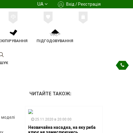
UA
Вхід / Реєстрація
ЕКІПІРУВАННЯ
ПІДГОДОВУВАННЯ
ШУК
ЧИТАЙТЕ ТАКОЖ:
в моделі
25.11.2020 в 20:00:00
Незвичайна насадка, на яку риба
у,
клює не замислюючись