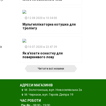
12.08.2020 в 10:34:00
Мультиплікаторна котушка для
тролінгу
та
10.07.2020 в 22:47:39
Як в'язати оснастку для
поверхневого лову
Читати всі новини
АДРЕСИ МАГАЗИНІВ
М. Золотоноша, вул. Новоселівська 2а
М. Черкаси, вул. Героїв Дніпра 19
ЧАС РОБОТИ
Пн-Вс
- 08:00 - 19:00