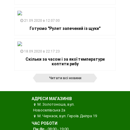
21.09.2020 в 12:07:00
Готуємо "Рулет запечений із щуки"
18.09.2020 в 22:17:23
Скільки за часом і за якої температури
коптити рибу
Читати всі новини
АДРЕСИ МАГАЗИНІВ
М. Золотоноша, вул.
Новоселівська 2а
М. Черкаси, вул. Героїв Дніпра 19
ЧАС РОБОТИ
Пн-Вс
- 08:00 - 19:00