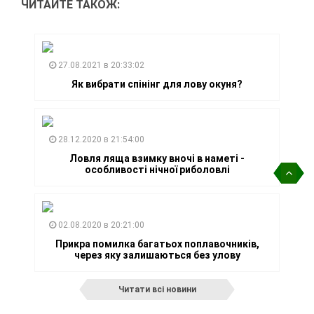
ЧИТАЙТЕ ТАКОЖ:
27.08.2021 в 20:33:02
Як вибрати спінінг для лову окуня?
28.12.2020 в 21:54:00
Ловля ляща взимку вночі в наметі -
особливості нічної риболовлі
02.08.2020 в 20:21:00
Прикра помилка багатьох поплавочників,
через яку залишаються без улову
Читати всі новини