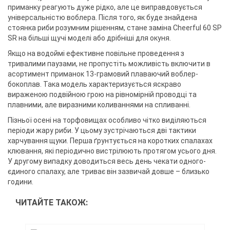
приманку реагують дуже рідко, але це виправдовується
універсальністю воблера. Після того, як буде знайдена
стоянка риби розумним рішенням, стане заміна Cheerful 60 SP
SR на більші щучі моделі або дрібніші для окуня.
Якщо на водоймі ефективне повільне проведення з
тривалими паузами, не пропустіть можливість включити в
асортимент приманок 13-грамовий плаваючий воблер-
бокоплав. Така модель характеризується яскраво
вираженою подвійною грою на рівномірній проводці та
плавними, але виразними коливаннями на спливанні.
Пізньої осені на торфовищах особливо чітко виділяються
періоди жару риби. У цьому зустрічаються дві тактики
харчування щуки. Перша ґрунтується на коротких спалахах
клювання, які періодично вистрілюють протягом усього дня.
У другому випадку доводиться весь день чекати одного-
єдиного спалаху, але триває він зазвичай довше – близько
години.
ЧИТАЙТЕ ТАКОЖ: