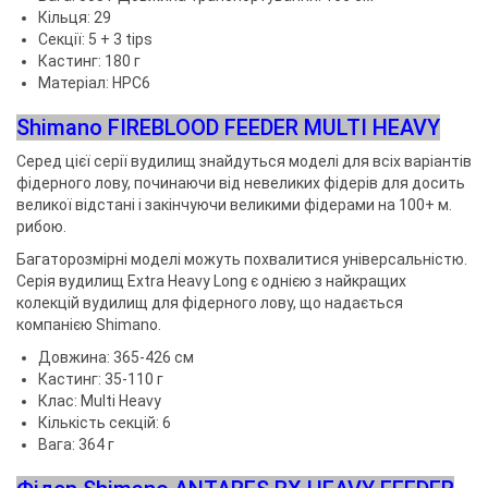
Кільця: 29
Секції: 5 + 3 tips
Кастинг: 180 г
Матеріал: HPC6
Shimano FIREBLOOD FEEDER MULTI HEAVY
Серед цієї серії вудилищ знайдуться моделі для всіх варіантів
фідерного лову, починаючи від невеликих фідерів для досить
великої відстані і закінчуючи великими фідерами на 100+ м.
рибою.
Багаторозмірні моделі можуть похвалитися універсальністю.
Серія вудилищ Extra Heavy Long є однією з найкращих
колекцій вудилищ для фідерного лову, що надається
компанією Shimano.
Довжина: 365-426 см
Кастинг: 35-110 г
Клас: Multi Heavy
Кількість секцій: 6
Вага: 364 г