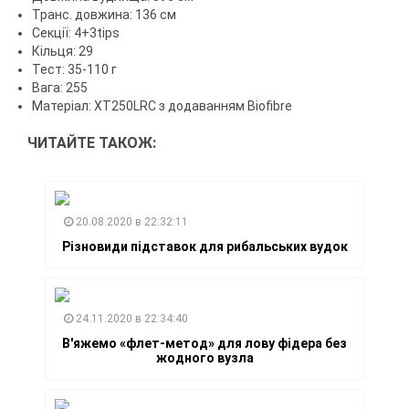
Транс. довжина: 136 см
Секції: 4+3tips
Кільця: 29
Тест: 35-110 г
Вага: 255
Матеріал: XT250LRC з додаванням Biofibre
ЧИТАЙТЕ ТАКОЖ:
20.08.2020 в 22:32:11
Різновиди підставок для рибальських вудок
24.11.2020 в 22:34:40
В'яжемо «флет-метод» для лову фідера без
жодного вузла