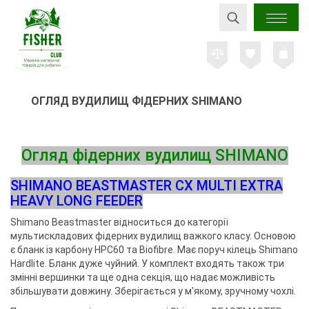
ОГЛЯД ВУДИЛИЩ ФІДЕРНИХ SHIMANO
Огляд фідерних вудилищ SHIMANO
SHIMANO BEASTMASTER CX MULTI EXTRA
HEAVY LONG FEEDER
Shimano Beastmaster відноситься до категорії
мультискладових фідерних вудилищ важкого класу. Основою
є бланк із карбону HPC60 та Biofibre. Має поруч кілець Shimano
Hardlite. Бланк дуже чуйний. У комплект входять також три
змінні вершинки та ще одна секція, що надає можливість
збільшувати довжину. Зберігається у м'якому, зручному чохлі.