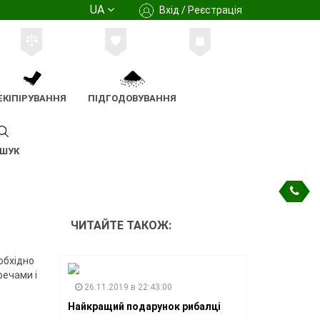
UA
Вхід / Реєстрація
ЕКІПІРУВАННЯ
ПІДГОДОВУВАННЯ
ШУК
ЧИТАЙТЕ ТАКОЖ:
обхідно
речами і
26.11.2019 в 22:43:00
Найкращий подарунок рибалці