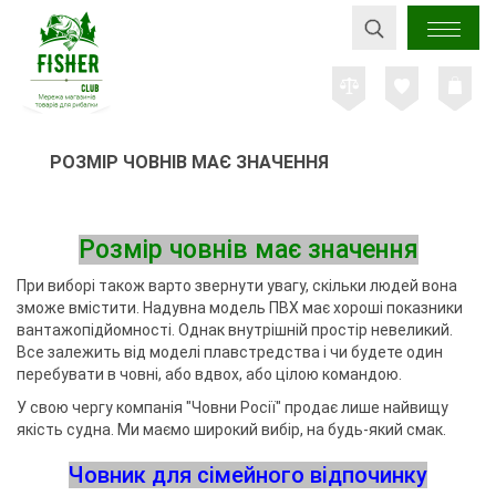
РОЗМІР ЧОВНІВ МАЄ ЗНАЧЕННЯ
Розмір човнів має значення
При виборі також варто звернути увагу, скільки людей вона
зможе вмістити. Надувна модель ПВХ має хороші показники
вантажопідйомності. Однак внутрішній простір невеликий.
Все залежить від моделі плавстредства і чи будете один
перебувати в човні, або вдвох, або цілою командою.
У свою чергу компанія "Човни Росії" продає лише найвищу
якість судна. Ми маємо широкий вибір, на будь-який смак.
Човник для сімейного відпочинку