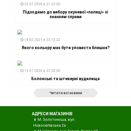
25.07.2020 в 21:23:00
Підходимо до вибору окуневої «палиці» зі
знанням справи
18.02.2021 в 23:10:22
Якого кольору має бути уловиста блешня?
19.01.2020 в 22:30:00
Болонські та штекерні вудилища
Читати всі новини
АДРЕСИ МАГАЗИНІВ
М. Золотоноша, вул.
Новоселівська 2а