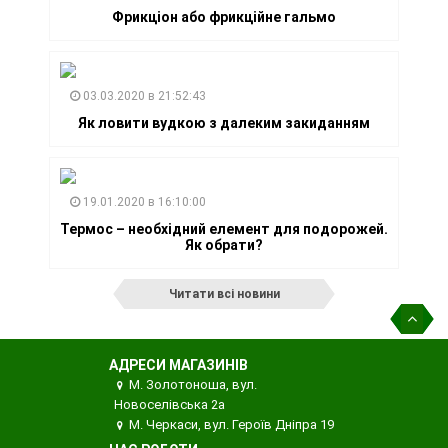
Фрикціон або фрикційне гальмо
03.03.2020 в 21:52:43
Як ловити вудкою з далеким закиданням
19.01.2020 в 16:10:00
Термос – необхідний елемент для подорожей.
Як обрати?
Читати всі новини
АДРЕСИ МАГАЗИНІВ
М. Золотоноша, вул.
Новоселівська 2а
М. Черкаси, вул. Героїв Дніпра 19