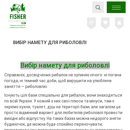
ВИБІР НАМЕТУ ДЛЯ РИБОЛОВЛІ
Вибір намету для риболовлі
Справжніх, досвідчених рибалок не зупиняє нічого: ні погана
погода, ні темний час доби, щоб вирушити на улюблене
заняття — риболовлю.
Існують цілі бази спеціально для рибалок, вони знаходяться
по всій Україні. У кожній з них свої плюси та мінуси, там є
окремо кухня, туалет, душ на території бази, але загалом це
просто відмінний варіант для любителів риболовлі провести
вихідні або відпустку. На таких базах можна недорого зняти
будиночок, де можна буде спокійно переночувати,