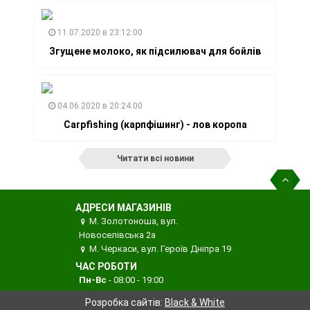
11.07.2020 в 23:12:00
Згущене молоко, як підсилювач для бойлів
04.06.2020 в 20:24:00
Carpfishing (карпфішинг) - лов коропа
Читати всі новини
АДРЕСИ МАГАЗИНІВ
М. Золотоноша, вул.
Новоселівська 2а
М. Черкаси, вул. Героїв Дніпра 19
ЧАС РОБОТИ
Пн-Вс
- 08:00 - 19:00
Розробка сайтів:
Black & White