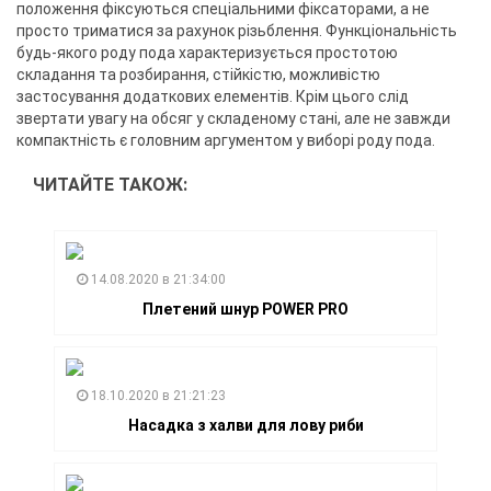
положення фіксуються спеціальними фіксаторами, а не
просто триматися за рахунок різьблення. Функціональність
будь-якого роду пода характеризується простотою
складання та розбирання, стійкістю, можливістю
застосування додаткових елементів. Крім цього слід
звертати увагу на обсяг у складеному стані, але не завжди
компактність є головним аргументом у виборі роду пода.
ЧИТАЙТЕ ТАКОЖ:
14.08.2020 в 21:34:00
Плетений шнур POWER PRO
18.10.2020 в 21:21:23
Насадка з халви для лову риби