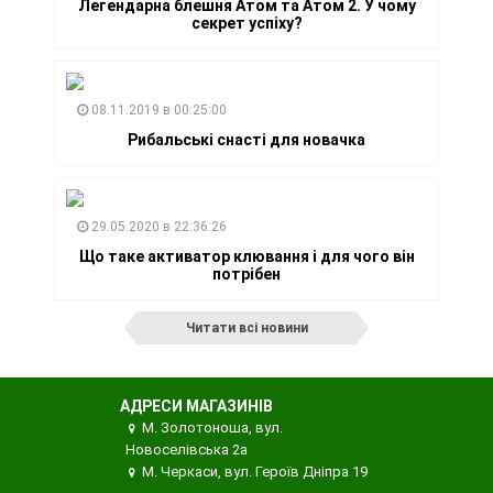
Легендарна блешня Атом та Атом 2. У чому
секрет успіху?
08.11.2019 в 00:25:00
Рибальські снасті для новачка
29.05.2020 в 22:36:26
Що таке активатор клювання і для чого він
потрібен
Читати всі новини
АДРЕСИ МАГАЗИНІВ
М. Золотоноша, вул.
Новоселівська 2а
М. Черкаси, вул. Героїв Дніпра 19