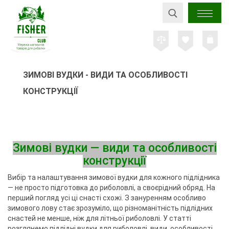
ЗИМОВІ ВУДКИ - ВИДИ ТА ОСОБЛИВОСТІ
КОНСТРУКЦІЇ
Зимові вудки — види та особливості
конструкції
Вибір та налаштування зимової вудки для кожного підлідника
— не просто підготовка до риболовлі, а своєрідний обряд. На
перший погляд усі ці снасті схожі. З зануренням особливо
зимового лову стає зрозуміло, що різноманітність підлідних
снастей не менше, ніж для літньої риболовлі. У статті
розглянемо підлідні вудки для риболовлі, види, особливості